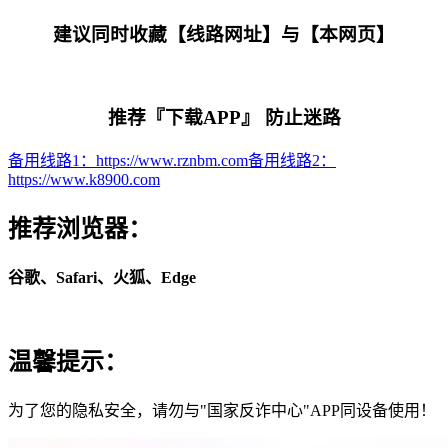
建议同时收藏【线路网址】与【本网页】
推荐『下载APP』 防止迷路
备用线路
1
：
https://www.rznbm.com
备用线路
2
：
https://www.k8900.com
推荐浏览器：
谷歌、Safari、火狐、Edge
温馨提示：
为了您的隐私安全，请勿与"国家反诈中心"APP同设备使用！