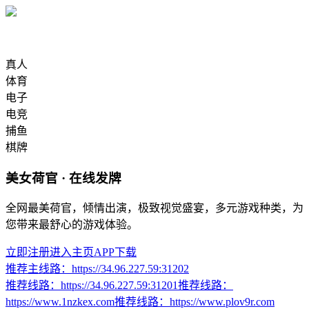
真人
体育
电子
电竞
捕鱼
棋牌
美女荷官 · 在线发牌
全网最美荷官，倾情出演，极致视觉盛宴，多元游戏种类，为
您带来最舒心的游戏体验。
立即注册
进入主页
APP下载
推荐主线路：
https://34.96.227.59:31202
推荐线路：
https://34.96.227.59:31201
推荐线路：
https://www.1nzkex.com
推荐线路：
https://www.plov9r.com