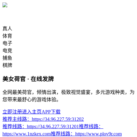
真人
体育
电子
电竞
捕鱼
棋牌
美女荷官 · 在线发牌
全网最美荷官，倾情出演，极致视觉盛宴，多元游戏种类，为
您带来最舒心的游戏体验。
立即注册
进入主页
APP下载
推荐主线路：
https://34.96.227.59:31202
推荐线路：
https://34.96.227.59:31201
推荐线路：
https://www.1nzkex.com
推荐线路：
https://www.plov9r.com