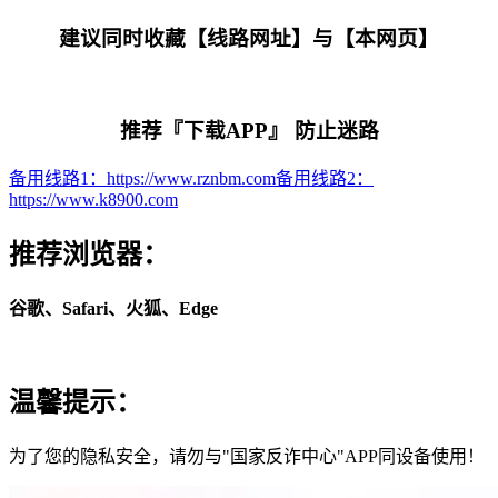
建议同时收藏【线路网址】与【本网页】
推荐『下载APP』 防止迷路
备用线路
1
：
https://www.rznbm.com
备用线路
2
：
https://www.k8900.com
推荐浏览器：
谷歌、Safari、火狐、Edge
温馨提示：
为了您的隐私安全，请勿与"国家反诈中心"APP同设备使用！