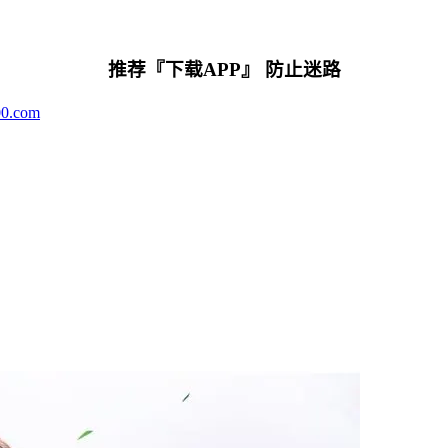
推荐『下载APP』 防止迷路
00.com