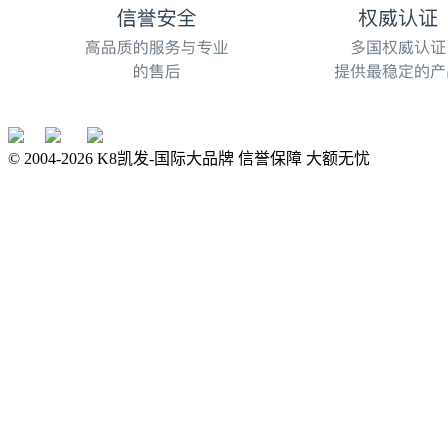
© 2004-
2026
K8凯发-国际大品牌 信誉保障 大额无忧