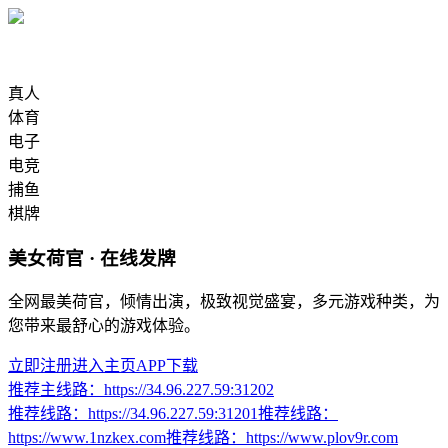
真人
体育
电子
电竞
捕鱼
棋牌
美女荷官 · 在线发牌
全网最美荷官，倾情出演，极致视觉盛宴，多元游戏种类，为
您带来最舒心的游戏体验。
立即注册
进入主页
APP下载
推荐主线路：
https://34.96.227.59:31202
推荐线路：
https://34.96.227.59:31201
推荐线路：
https://www.1nzkex.com
推荐线路：
https://www.plov9r.com