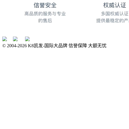
© 2004-
2026
K8凯发-国际大品牌 信誉保障 大额无忧