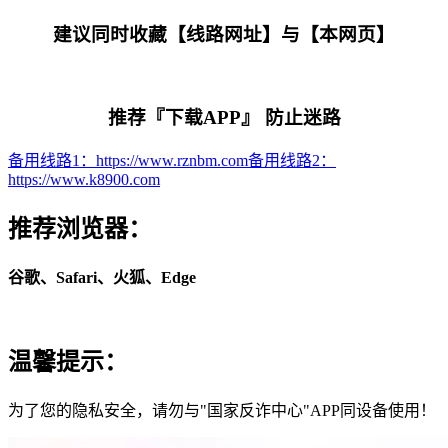
建议同时收藏【线路网址】与【本网页】
推荐『下载APP』 防止迷路
备用线路
1
：
https://www.rznbm.com
备用线路
2
：
https://www.k8900.com
推荐浏览器：
谷歌、Safari、火狐、Edge
温馨提示：
为了您的隐私安全，请勿与"国家反诈中心"APP同设备使用！